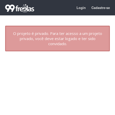
Login
Cadastre-se
O projeto é privado. Para ter acesso a um projeto
privado, você deve estar logado e ter sido
convidado.