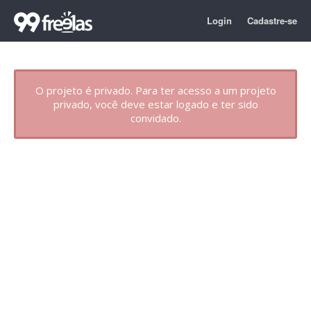
Login
Cadastre-se
O projeto é privado. Para ter acesso a um projeto
privado, você deve estar logado e ter sido
convidado.