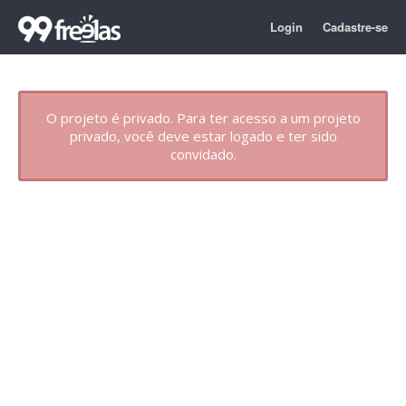
Login
Cadastre-se
O projeto é privado. Para ter acesso a um projeto
privado, você deve estar logado e ter sido
convidado.