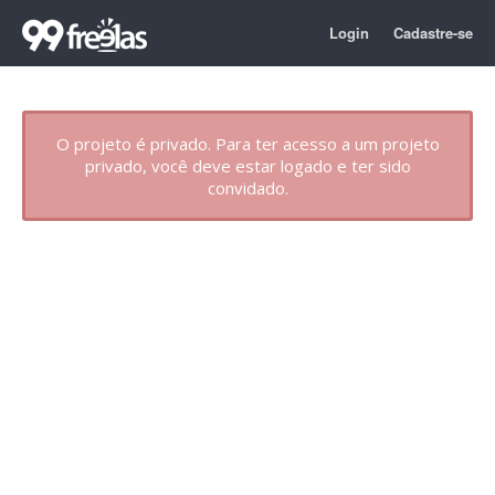
Login
Cadastre-se
O projeto é privado. Para ter acesso a um projeto
privado, você deve estar logado e ter sido
convidado.