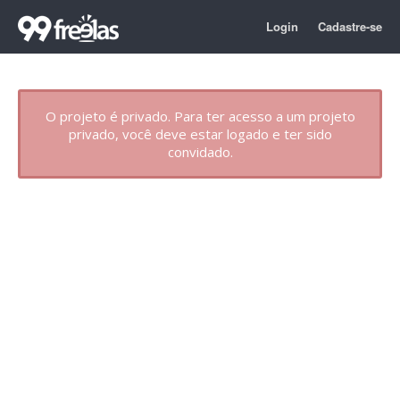
Login
Cadastre-se
O projeto é privado. Para ter acesso a um projeto
privado, você deve estar logado e ter sido
convidado.