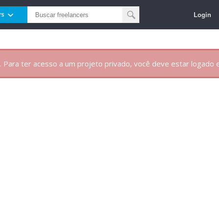
Login
rs
. Para ter acesso a um projeto privado, você deve estar logado e