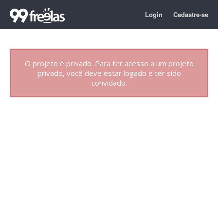
Login
Cadastre-se
O projeto é privado. Para ter acesso a um projeto
privado, você deve estar logado e ter sido
convidado.