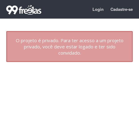
Login
Cadastre-se
O projeto é privado. Para ter acesso a um projeto
privado, você deve estar logado e ter sido
convidado.