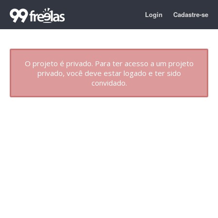
Login
Cadastre-se
O projeto é privado. Para ter acesso a um projeto
privado, você deve estar logado e ter sido
convidado.