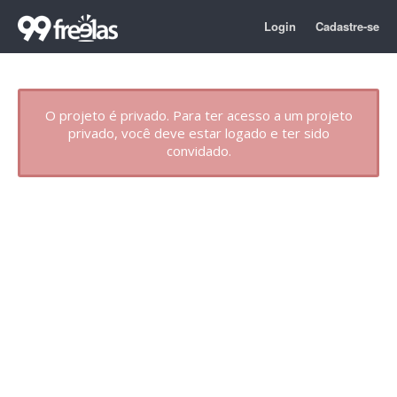
Login
Cadastre-se
O projeto é privado. Para ter acesso a um projeto
privado, você deve estar logado e ter sido
convidado.