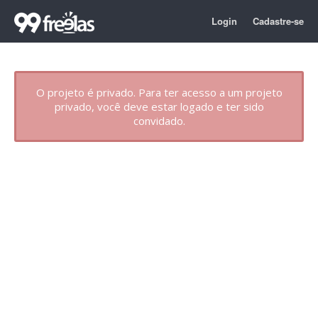
Login
Cadastre-se
O projeto é privado. Para ter acesso a um projeto
privado, você deve estar logado e ter sido
convidado.