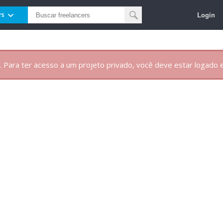
Login
rs
. Para ter acesso a um projeto privado, você deve estar logado e