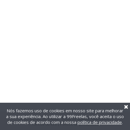
Nós fazemos uso de cookies em nosso site para melhorar
a sua experiência. Ao utilizar a 99Freelas, você aceita o uso
@2014-2026 99Freelas. Todos os direitos reservados.
de cookies de acordo com a nossa
política de privacidade
.
Termos de uso
|
Política de privacidade