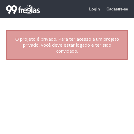
Login
Cadastre-se
O projeto é privado. Para ter acesso a um projeto
privado, você deve estar logado e ter sido
convidado.