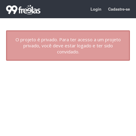
Login
Cadastre-se
O projeto é privado. Para ter acesso a um projeto
privado, você deve estar logado e ter sido
convidado.