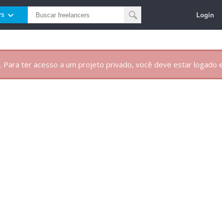
Login
rs
. Para ter acesso a um projeto privado, você deve estar logado e