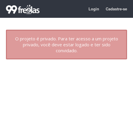
Login
Cadastre-se
O projeto é privado. Para ter acesso a um projeto
privado, você deve estar logado e ter sido
convidado.