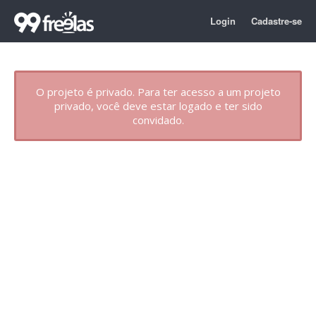
Login
Cadastre-se
O projeto é privado. Para ter acesso a um projeto
privado, você deve estar logado e ter sido
convidado.