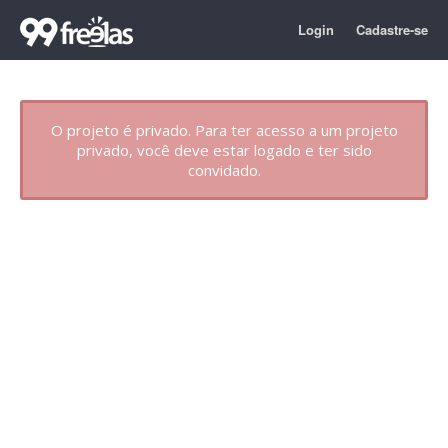
Login
Cadastre-se
O projeto é privado. Para ter acesso a um projeto
privado, você deve estar logado e ter sido
convidado.