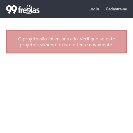
Login
Cadastre-se
O projeto não foi encontrado. Verifique se este
projeto realmente existe e tente novamente.