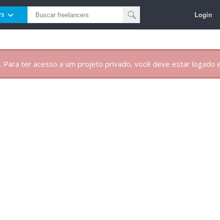
Login
rs
. Para ter acesso a um projeto privado, você deve estar logado e