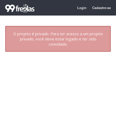
Login
Cadastre-se
O projeto é privado. Para ter acesso a um projeto
privado, você deve estar logado e ter sido
convidado.