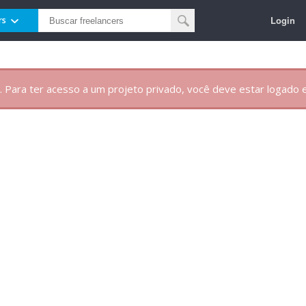
Login
rs
. Para ter acesso a um projeto privado, você deve estar logado e