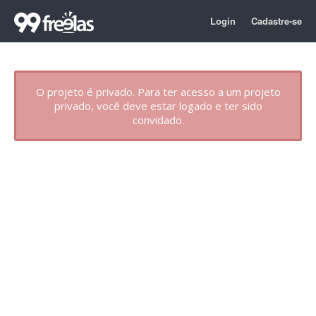
Login
Cadastre-se
O projeto é privado. Para ter acesso a um projeto
privado, você deve estar logado e ter sido
convidado.