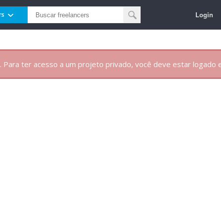
Login
rs
. Para ter acesso a um projeto privado, você deve estar logado e