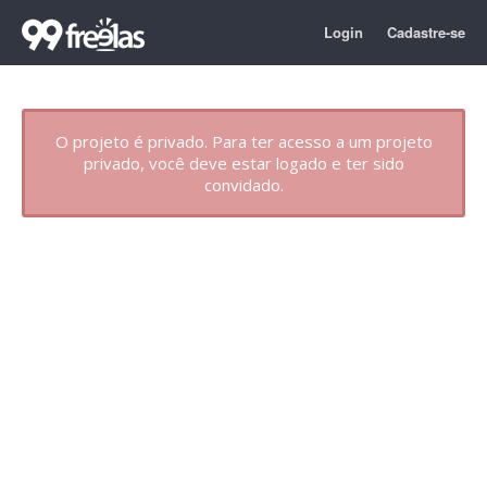
Login
Cadastre-se
O projeto é privado. Para ter acesso a um projeto
privado, você deve estar logado e ter sido
convidado.