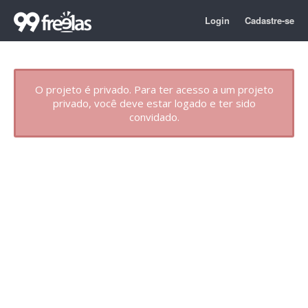
Login
Cadastre-se
O projeto é privado. Para ter acesso a um projeto
privado, você deve estar logado e ter sido
convidado.