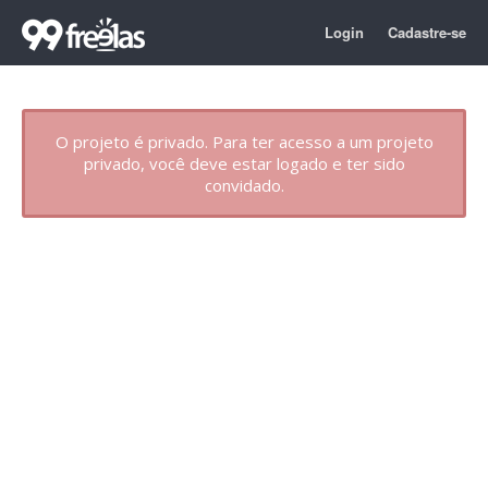
Login
Cadastre-se
O projeto é privado. Para ter acesso a um projeto
privado, você deve estar logado e ter sido
convidado.