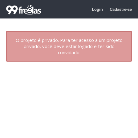
Login
Cadastre-se
O projeto é privado. Para ter acesso a um projeto
privado, você deve estar logado e ter sido
convidado.