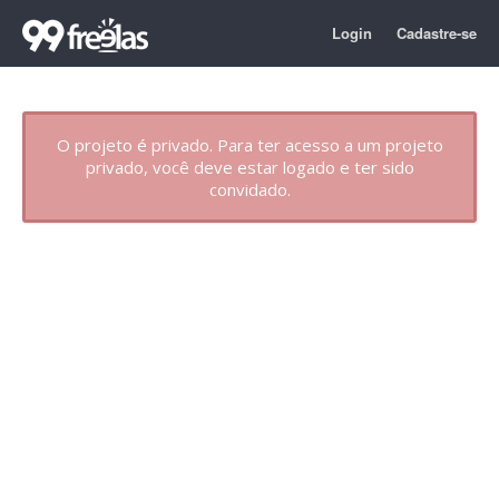
Login
Cadastre-se
O projeto é privado. Para ter acesso a um projeto
privado, você deve estar logado e ter sido
convidado.