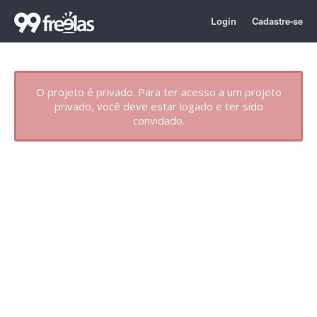
Login
Cadastre-se
O projeto é privado. Para ter acesso a um projeto
privado, você deve estar logado e ter sido
convidado.