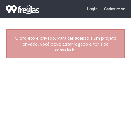
Login
Cadastre-se
O projeto é privado. Para ter acesso a um projeto
privado, você deve estar logado e ter sido
convidado.