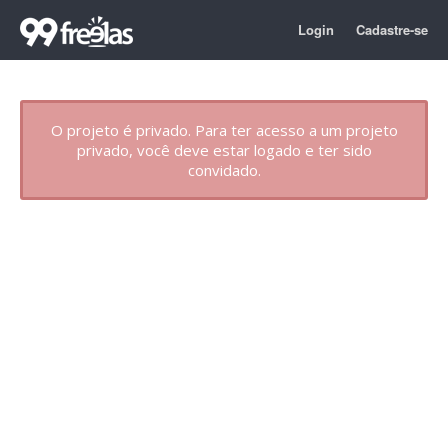
Login
Cadastre-se
O projeto é privado. Para ter acesso a um projeto
privado, você deve estar logado e ter sido
convidado.