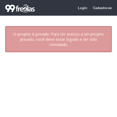
Login
Cadastre-se
O projeto é privado. Para ter acesso a um projeto
privado, você deve estar logado e ter sido
convidado.