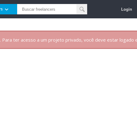
Login
rs
. Para ter acesso a um projeto privado, você deve estar logado e