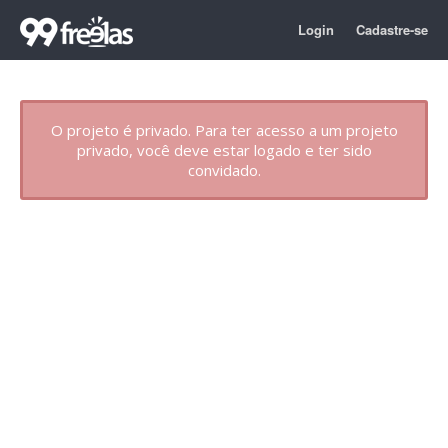
Login
Cadastre-se
O projeto é privado. Para ter acesso a um projeto
privado, você deve estar logado e ter sido
convidado.