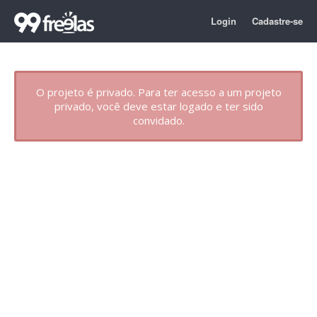
Login
Cadastre-se
O projeto é privado. Para ter acesso a um projeto
privado, você deve estar logado e ter sido
convidado.