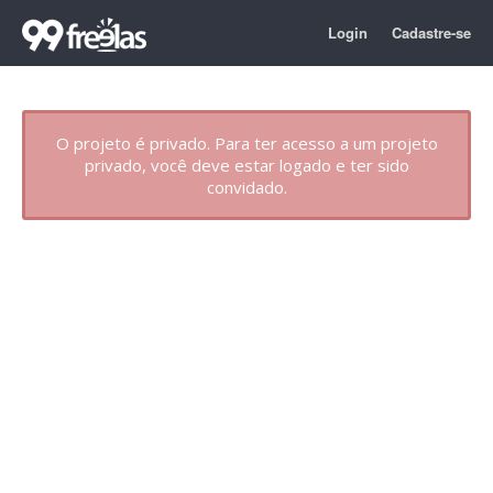
Login
Cadastre-se
O projeto é privado. Para ter acesso a um projeto
privado, você deve estar logado e ter sido
convidado.