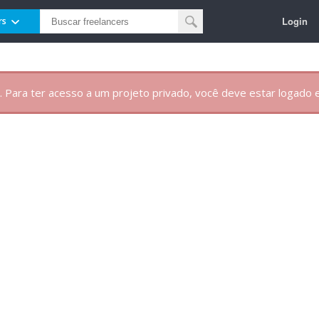
Login
rs
. Para ter acesso a um projeto privado, você deve estar logado e