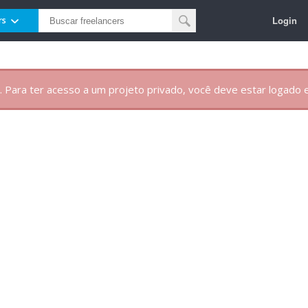
Login
rs
. Para ter acesso a um projeto privado, você deve estar logado e