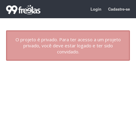
Login
Cadastre-se
O projeto é privado. Para ter acesso a um projeto
privado, você deve estar logado e ter sido
convidado.