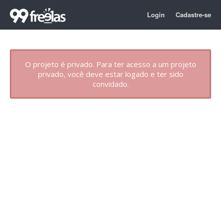
Login
Cadastre-se
O projeto é privado. Para ter acesso a um projeto
privado, você deve estar logado e ter sido
convidado.