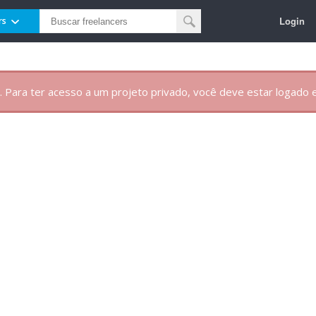
Login
rs
. Para ter acesso a um projeto privado, você deve estar logado e