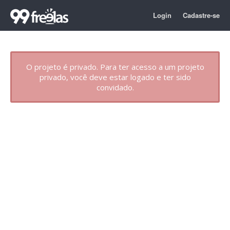
Login
Cadastre-se
O projeto é privado. Para ter acesso a um projeto
privado, você deve estar logado e ter sido
convidado.