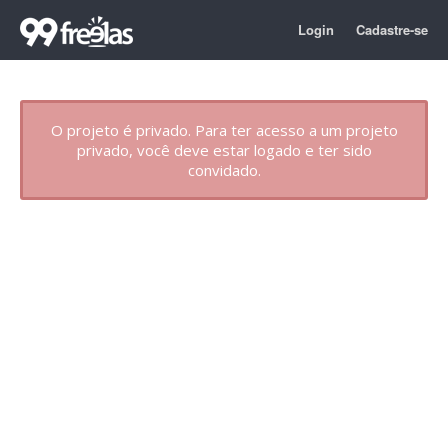
Login
Cadastre-se
O projeto é privado. Para ter acesso a um projeto
privado, você deve estar logado e ter sido
convidado.