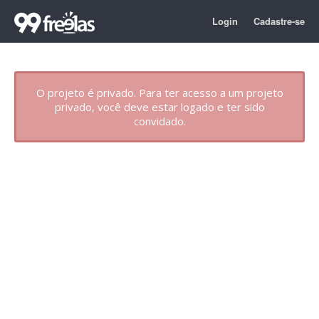
Login
Cadastre-se
O projeto é privado. Para ter acesso a um projeto
privado, você deve estar logado e ter sido
convidado.