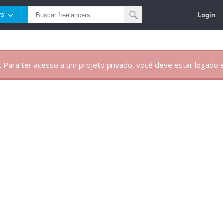
Login
rs
. Para ter acesso a um projeto privado, você deve estar logado e