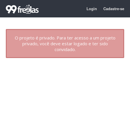
Login
Cadastre-se
O projeto é privado. Para ter acesso a um projeto
privado, você deve estar logado e ter sido
convidado.