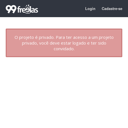
Login
Cadastre-se
O projeto é privado. Para ter acesso a um projeto
privado, você deve estar logado e ter sido
convidado.