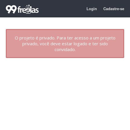
Login
Cadastre-se
O projeto é privado. Para ter acesso a um projeto
privado, você deve estar logado e ter sido
convidado.