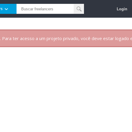
Login
rs
. Para ter acesso a um projeto privado, você deve estar logado e